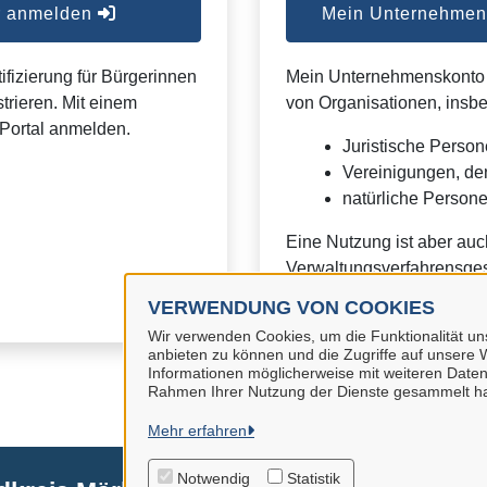
er anmelden
Mein Unternehmens
ifizierung für Bürgerinnen
Mein Unternehmenskonto is
trieren. Mit einem
von Organisationen, insb
Portal anmelden.
Juristische Person
Vereinigungen, de
natürliche Personen
Eine Nutzung ist aber auc
Verwaltungsverfahrensges
VERWENDUNG VON COOKIES
Wir verwenden Cookies, um die Funktionalität uns
anbieten zu können und die Zugriffe auf unsere W
Informationen möglicherweise mit weiteren Daten
Rahmen Ihrer Nutzung der Dienste gesammelt h
Mehr erfahren
Notwendig
Statistik