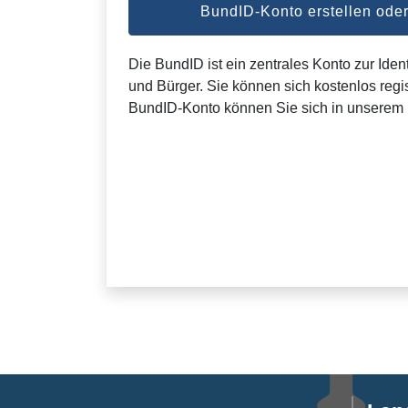
BundID-Konto erstellen od
Die BundID ist ein zentrales Konto zur Ident
und Bürger. Sie können sich kostenlos regis
BundID-Konto können Sie sich in unserem 