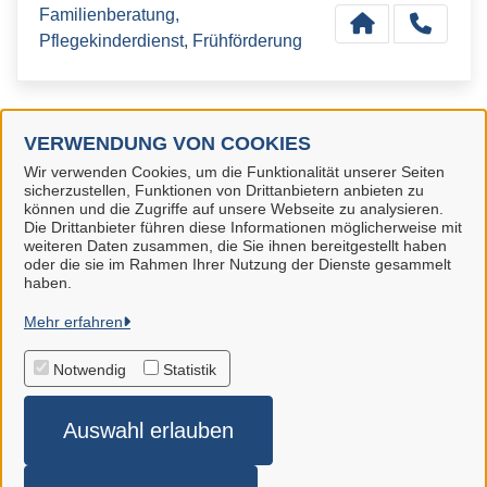
Familienberatung,
Pflegekinderdienst, Frühförderung
VERWENDUNG VON COOKIES
Wir verwenden Cookies, um die Funktionalität unserer Seiten
Landkreis Märkisch-Oderland
sicherzustellen, Funktionen von Drittanbietern anbieten zu
können und die Zugriffe auf unsere Webseite zu analysieren.
Alle Rechte vorbehalten
Die Drittanbieter führen diese Informationen möglicherweise mit
weiteren Daten zusammen, die Sie ihnen bereitgestellt haben
oder die sie im Rahmen Ihrer Nutzung der Dienste gesammelt
haben.
Datenschutzerklärung
Mehr erfahren
Impressum
Notwendig
Statistik
Auswahl erlauben