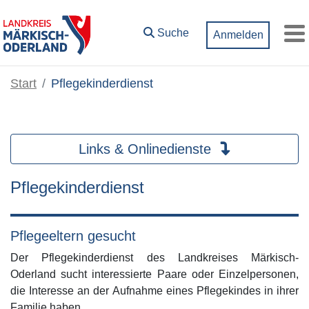
Zum Hauptinhalt springen
Suche
Anmelden
M
Start
Pflegekinderdienst
Links & Onlinedienste
Pflegekinderdienst
Pflegeeltern gesucht
Der Pflegekinderdienst des Landkreises Märkisch-
Oderland sucht interessierte Paare oder Einzelpersonen,
die Interesse an der Aufnahme eines Pflegekindes in ihrer
Familie haben.