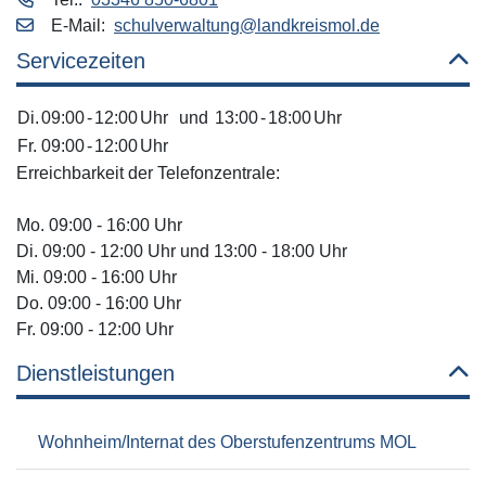
E‑Mail:
schulverwaltung@landkreismol.de
Servicezeiten
Di.
09:00
-
12:00
Uhr
und
13:00
-
18:00
Uhr
Fr.
09:00
-
12:00
Uhr
Erreichbarkeit der Telefonzentrale:
Mo. 09:00 - 16:00 Uhr
Di. 09:00 - 12:00 Uhr und 13:00 - 18:00 Uhr
Mi. 09:00 - 16:00 Uhr
Do. 09:00 - 16:00 Uhr
Fr. 09:00 - 12:00 Uhr
Dienstleistungen
Wohnheim/Internat des Oberstufenzentrums MOL