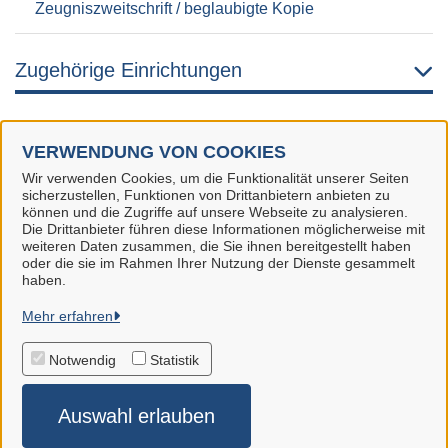
Zeugniszweitschrift / beglaubigte Kopie
Zugehörige Einrichtungen
VERWENDUNG VON COOKIES
Wir verwenden Cookies, um die Funktionalität unserer Seiten
Landkreis Märkisch-Oderland
sicherzustellen, Funktionen von Drittanbietern anbieten zu
können und die Zugriffe auf unsere Webseite zu analysieren.
Alle Rechte vorbehalten
Die Drittanbieter führen diese Informationen möglicherweise mit
weiteren Daten zusammen, die Sie ihnen bereitgestellt haben
oder die sie im Rahmen Ihrer Nutzung der Dienste gesammelt
haben.
Datenschutzerklärung
Mehr erfahren
Impressum
Notwendig
Statistik
Auswahl erlauben