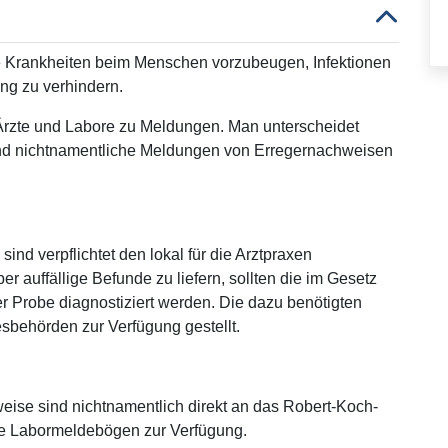
are Krankheiten beim Menschen vorzubeugen, Infektionen
ung zu verhindern.
t Ärzte und Labore zu Meldungen. Man unterscheidet
nd nichtnamentliche Meldungen von Erregernachweisen
ind verpflichtet den lokal für die Arztpraxen
auffällige Befunde zu liefern, sollten die im Gesetz
r Probe diagnostiziert werden. Die dazu benötigten
behörden zur Verfügung gestellt.
eise sind nichtnamentlich direkt an das Robert-Koch-
elle Labormeldebögen zur Verfügung.