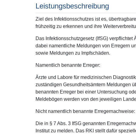
Leistungsbeschreibung
Ziel des Infektionsschutzes ist es, übertragb
frühzeitig zu erkennen und ihre Weiterverbreit
Das Infektionsschutzgesetz (IfSG) verpflichte
dabei namentliche Meldungen von Erregern u
sowie Meldungen zu Impfschäden.
Namentlich benannte Erreger:
Ärzte und Labore für medizinischen Diagnostik s
zuständigen Gesundheitsämtern Meldungen über 
benannten Erreger bei einer Untersuchung ode
Meldebögen werden von den jeweiligen Landes
Nicht namentlich benannte Erregernachweise:
Die in § 7 Abs. 3 IfSG genannten Erregernachw
Institut zu melden. Das RKI stellt dafür spezi