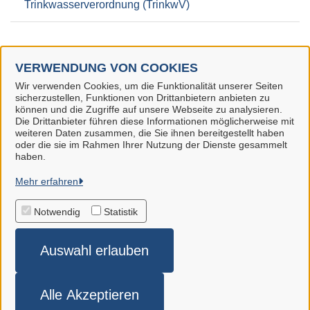
Trinkwasserverordnung (TrinkwV)
VERWENDUNG VON COOKIES
Wir verwenden Cookies, um die Funktionalität unserer Seiten
Landkreis Märkisch-Oderland
sicherzustellen, Funktionen von Drittanbietern anbieten zu
können und die Zugriffe auf unsere Webseite zu analysieren.
Alle Rechte vorbehalten
Die Drittanbieter führen diese Informationen möglicherweise mit
weiteren Daten zusammen, die Sie ihnen bereitgestellt haben
oder die sie im Rahmen Ihrer Nutzung der Dienste gesammelt
haben.
Datenschutzerklärung
Mehr erfahren
Impressum
Notwendig
Statistik
Auswahl erlauben
Alle Akzeptieren