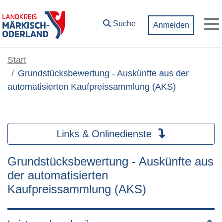
Zum Hauptinhalt springen
Suche
Anmelden
M
Start
Grundstücksbewertung - Auskünfte aus der
automatisierten Kaufpreissammlung (AKS)
Links & Onlinedienste
Grundstücksbewertung - Auskünfte aus
der automatisierten
Kaufpreissammlung (AKS)