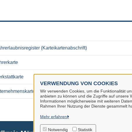
rerlaubnisregister (Karteikartenabschrift)
hrerkarte
kstattkarte
VERWENDUNG VON COOKIES
nternehmenskarte
Wir verwenden Cookies, um die Funktionalität uns
anbieten zu können und die Zugriffe auf unsere W
Informationen möglicherweise mit weiteren Daten
Rahmen Ihrer Nutzung der Dienste gesammelt h
Mehr erfahren
Notwendig
Statistik