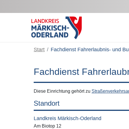
Zum Hauptinhalt springen
Start
Fachdienst Fahrerlaubnis- und B
Fachdienst Fahrerlaub
Diese Einrichtung gehört zu
Straßenverkehrsa
Standort
Landkreis Märkisch-Oderland
Am Biotop 12