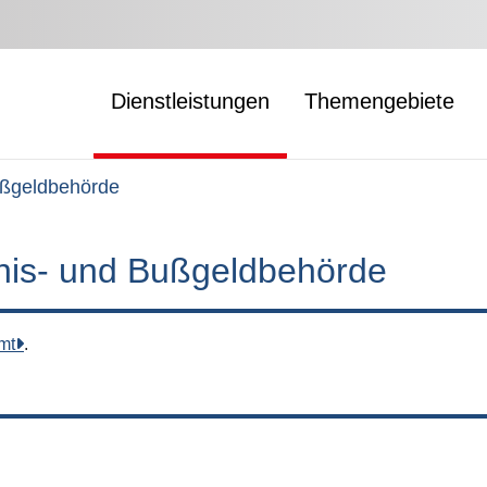
Dienstleistungen
Themengebiete
ußgeldbehörde
nis- und Bußgeldbehörde
mt
.