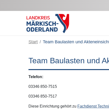
Zum Hauptinhalt springen
Start
Team Baulasten und Akteneinsich
Team Baulasten und Ak
Telefon:
03346 850-7515
03346 850-7517
Diese Einrichtung gehört zu
Fachdienst Techni