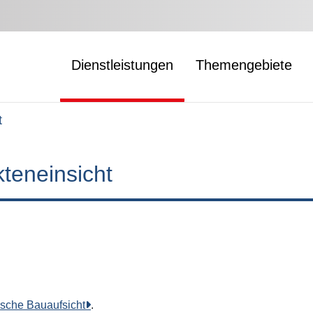
Dienstleistungen
Themengebiete
t
teneinsicht
sche Bauaufsicht
.